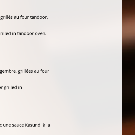
rillés au four tandoor.
illed in tandoor oven.
gembre, grillées au four
 grilled in
ec une sauce Kasundi à la