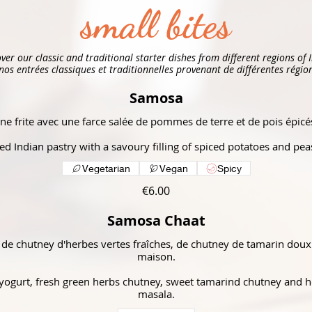
small bites
ver our classic and traditional starter dishes from different regions of 
os entrées classiques et traditionnelles provenant de différentes région
Samosa
ne frite avec une farce salée de pommes de terre et de pois épicés
Vegetarian
Vegan
Spicy
€6.00
Samosa Chaat
de chutney d'herbes vertes fraîches, de chutney de tamarin doux 
maison.
yogurt, fresh green herbs chutney, sweet tamarind chutney and