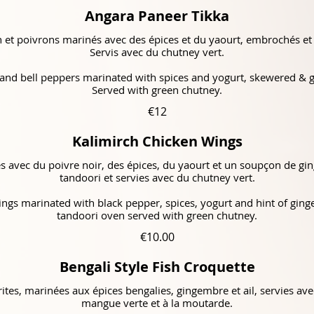
Angara Paneer Tikka
 et poivrons marinés avec des épices et du yaourt, embrochés et g
Servis avec du chutney vert.
 and bell peppers marinated with spices and yogurt, skewered & gr
Served with green chutney.
€12
Kalimirch Chicken Wings
s avec du poivre noir, des épices, du yaourt et un soupçon de gin
tandoori et servies avec du chutney vert.
ngs marinated with black pepper, spices, yogurt and hint of ginger
tandoori oven served with green chutney.
€10.00
Bengali Style Fish Croquette
ites, marinées aux épices bengalies, gingembre et ail, servies av
mangue verte et à la moutarde.