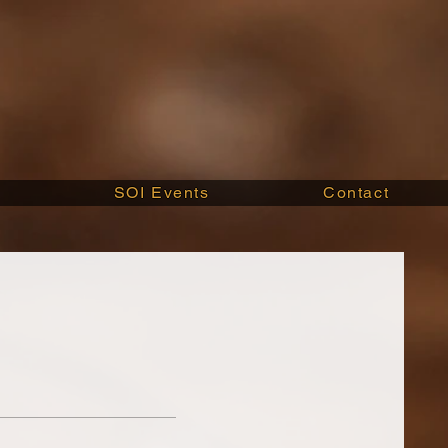
g
SOI Events
Contact