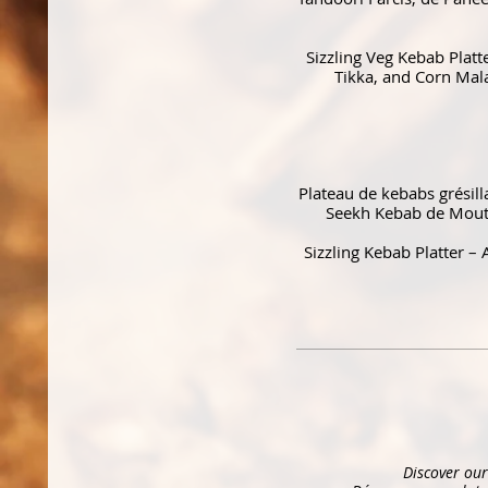
Sizzling Veg Kebab Plat
Tikka, and Corn Mal
Plateau de kebabs grésill
Seekh Kebab de Mouto
Sizzling Kebab Platter –
Discover our