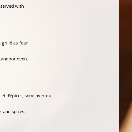
 served with
grillé au four
 tandoor oven,
et d'épices, servi avec du
, and spices.