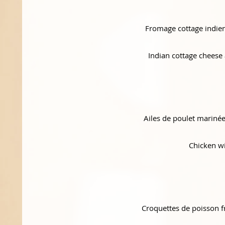
Fromage cottage indien
Indian cottage cheese
Ailes de poulet marinée
Chicken wi
Croquettes de poisson fr