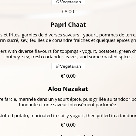
Vegetarian
€8.00
Papri Chaat
es et frites, garnies de diverses saveurs - yaourt, pommes de terre
in sucré, sev, feuilles de coriandre fraîches et quelques épices gri
kers with diverse flavours for toppings - yogurt, potatoes, green 
Vegetarian
€10.00
Aloo Nazakat
 farcie, marinée dans un yaourt épicé, puis grillée au tandoor p
fondante et une saveur intensément parfumée.
Stuffed potato, marinated in spicy yogurt, then grilled in a tandoor
€10.00