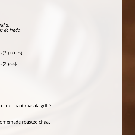
India.
s de l'Inde.
 (2 pièces).
et de chaat masala grillé
 homemade roasted chaat