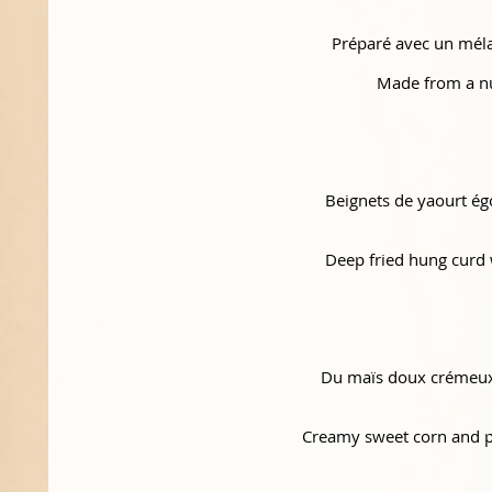
Préparé avec un mélan
Made from a nut
Beignets de yaourt ég
Deep fried hung curd w
Du maïs doux crémeux 
Creamy sweet corn and pa