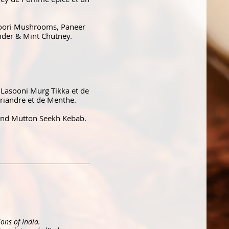
ndoori Mushrooms, Paneer
nder & Mint Chutney.
e Lasooni Murg Tikka et de
riandre et de Menthe.
, and Mutton Seekh Kebab.
ons of India.