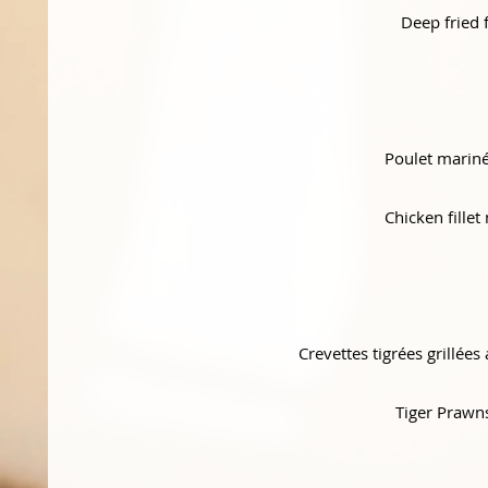
Deep fried 
Poulet mariné
Chicken fille
Crevettes tigrées grillée
Tiger Prawns