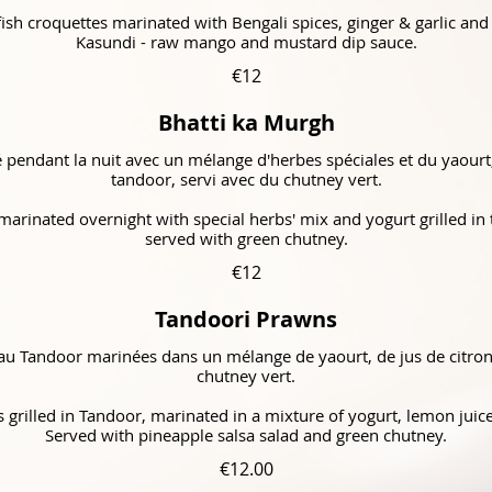
fish croquettes marinated with Bengali spices, ginger & garlic and
Kasundi - raw mango and mustard dip sauce.
€12
Bhatti ka Murgh
 pendant la nuit avec un mélange d'herbes spéciales et du yaourt, 
tandoor, servi avec du chutney vert.
t marinated overnight with special herbs' mix and yogurt grilled in
served with green chutney.
€12
Tandoori Prawns
s au Tandoor marinées dans un mélange de yaourt, de jus de citron 
chutney vert.
 grilled in Tandoor, marinated in a mixture of yogurt, lemon juice
Served with pineapple salsa salad and green chutney.
€12.00