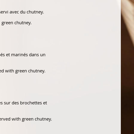
servi avec du chutney.
h green chutney.
pés et marinés dans un
ved with green chutney.
 sur des brochettes et
erved with green chutney.