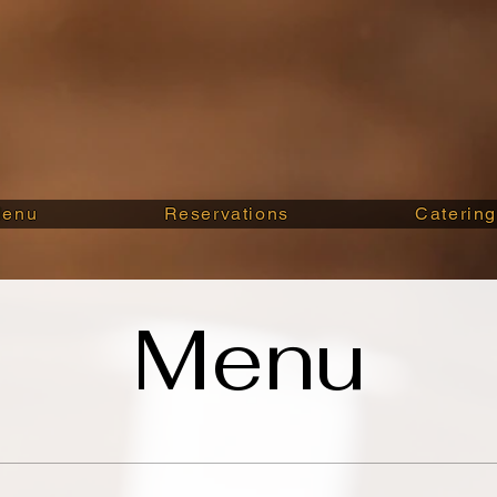
enu
Reservations
Caterin
Menu