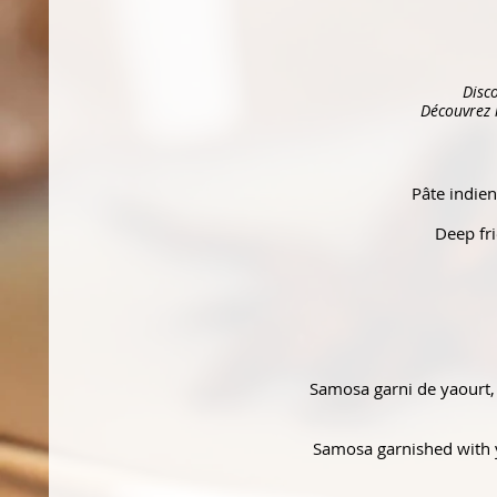
Disco
Découvrez n
Pâte indien
Samosa garni de yaourt, 
Samosa garnished with 